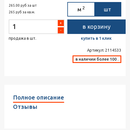
265.00 руб за шт
2
м
шт
265 руб за кв.м.
+
в корзину
-
продажа в шт.
купить в 1 клик
Артикул:
2114533
в наличии более 100 .
Полное описание
Отзывы