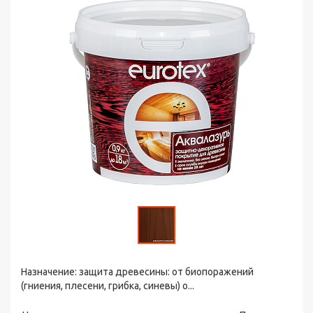
Назначение: защита древесины: от биопоражений
(гниения, плесени, грибка, синевы) о...