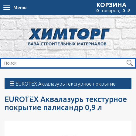
КОРЗИНА
Меню
Toggle
₽
0
товаров,
0
navigation
EUROTEX Аквалазурь текстурное покрытие
палисандр 0,9 л
список
EUROTEX Аквалазурь текстурное
покрытие палисандр 0,9 л