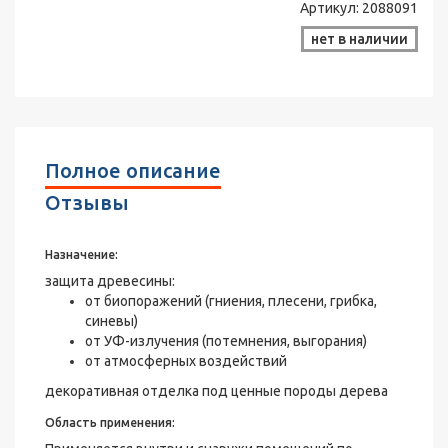
Артикул:
2088091
нет в наличии
Полное описание
Отзывы
Назначение:
защита древесины:
от биопоражений (гниения, плесени, грибка,
синевы)
от УФ-излучения (потемнения, выгорания)
от атмосферных воздействий
декоративная отделка под ценные породы дерева
Область применения: