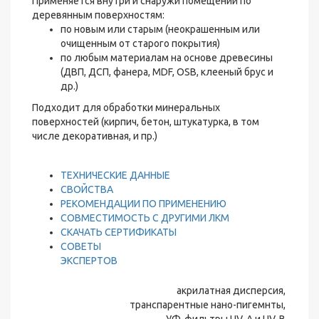
Применяется внутри и снаружи помещений по
деревянным поверхностям:
по новым или старым (неокрашенным или
очищенным от старого покрытия)
по любым материалам на основе древесины
(ДВП, ДСП, фанера, MDF, OSB, клееный брус и
др.)
Подходит для обработки минеральных
поверхностей (кирпич, бетон, штукатурка, в том
числе декоративная, и пр.)
ТЕХНИЧЕСКИЕ ДАННЫЕ
СВОЙСТВА
РЕКОМЕНДАЦИИ ПО ПРИМЕНЕНИЮ
СОВМЕСТИМОСТЬ С ДРУГИМИ ЛКМ
СКАЧАТЬ СЕРТИФИКАТЫ
СОВЕТЫ
ЭКСПЕРТОВ
акрилатная дисперсия,
транспарентные нано-пигемнты,