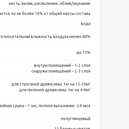
кисть, валик, распыление, облив/окунание
ется, но не более 10% от общей массы состава
вода
, относительная влажность воздуха менее 80%
до 15%
внутри помещений – 1-2 слоя
снаружи помещений – 2-3 слоя
для строганой древесины: 1кг на 15-20м²
для пиленой древесины: 1кг на 4-8м²
йная сушка – 1 час, полное высыхание -24 часа
полуглянцевый
11 базовых цветов