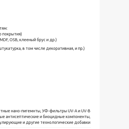
тям:
о покрытия)
DF, OSB, клееный брус и др.)
укатурка, в том числе декоративная, и пр.)
нтные нано-пигемнты, УФ-фильтры UV-A и UV-B
ые антисептические и биоцидные компоненты,
лирующие и другие технологические добавки