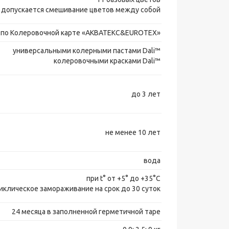
допускается смешивание цветов между собой
 по Колеровочной карте «AКВАТЕКС&EUROTEX»
универсальными колерными пастами Dali™
колеровочными красками Dali™
до 3 лет
не менее 10 лет
вода
при t° от +5° до +35°С
клическое замораживание на срок до 30 суток
24 месяца в заполненной герметичной таре