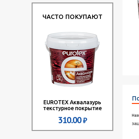
ЧАСТО ПОКУПАЮТ
По
EUROTEX Аквалазурь
текстурное покрытие
Наз
310.00
₽
защ