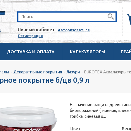
Личный кабинет
Авторизоваться
Регистрация
ДОСТАВКА И ОПЛАТА
КАЛЬКУЛЯТОРЫ
ПРА
иалы
Декоративные покрытия
Лазури
EUROTEX Аквалазурь тек
ное покрытие б/цв 0,9 л
Назначение: защита древесины
биопоражений (гниения, плесен
грибка, синевы) о...
Цвет
Бес