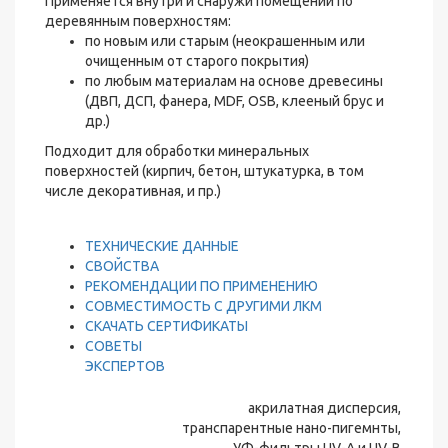
Применяется внутри и снаружи помещений по
деревянным поверхностям:
по новым или старым (неокрашенным или
очищенным от старого покрытия)
по любым материалам на основе древесины
(ДВП, ДСП, фанера, MDF, OSB, клееный брус и
др.)
Подходит для обработки минеральных
поверхностей (кирпич, бетон, штукатурка, в том
числе декоративная, и пр.)
ТЕХНИЧЕСКИЕ ДАННЫЕ
СВОЙСТВА
РЕКОМЕНДАЦИИ ПО ПРИМЕНЕНИЮ
СОВМЕСТИМОСТЬ С ДРУГИМИ ЛКМ
СКАЧАТЬ СЕРТИФИКАТЫ
СОВЕТЫ
ЭКСПЕРТОВ
акрилатная дисперсия,
транспарентные нано-пигемнты,