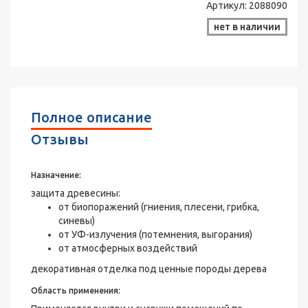
Артикул:
2088090
нет в наличии
Полное описание
Отзывы
Назначение:
защита древесины:
от биопоражений (гниения, плесени, грибка,
синевы)
от УФ-излучения (потемнения, выгорания)
от атмосферных воздействий
декоративная отделка под ценные породы дерева
Область применения: