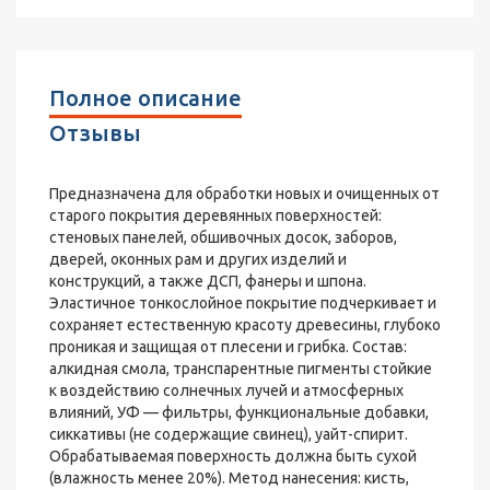
Полное описание
Отзывы
Предназначена для обработки новых и очищенных от
старого покрытия деревянных поверхностей:
стеновых панелей, обшивочных досок, заборов,
дверей, оконных рам и других изделий и
конструкций, а также ДСП, фанеры и шпона.
Эластичное тонкослойное покрытие подчеркивает и
сохраняет естественную красоту древесины, глубоко
проникая и защищая от плесени и грибка. Состав:
алкидная смола, транспарентные пигменты стойкие
к воздействию солнечных лучей и атмосферных
влияний, УФ — фильтры, функциональные добавки,
сиккативы (не содержащие свинец), уайт-спирит.
Обрабатываемая поверхность должна быть сухой
(влажность менее 20%). Метод нанесения: кисть,