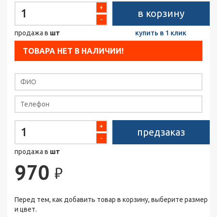
+
в корзину
-
продажа в
шт
купить в 1 клик
ТОВАРА НЕТ В НАЛИЧИИ!
+
предзаказ
-
продажа в
шт
970
₽
Перед тем, как добавить товар в корзину, выберите размер
и цвет.