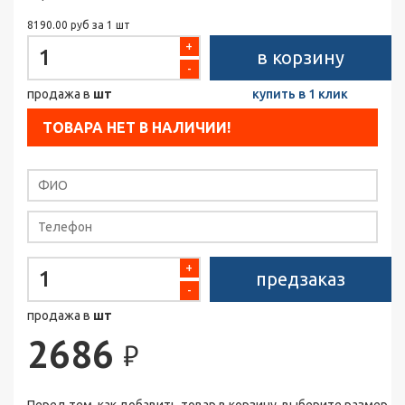
8190.00 руб за 1 шт
+
в корзину
-
продажа в
шт
купить в 1 клик
ТОВАРА НЕТ В НАЛИЧИИ!
+
предзаказ
-
продажа в
шт
2686
₽