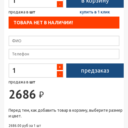
в корзину
-
продажа в
шт
купить в 1 клик
ТОВАРА НЕТ В НАЛИЧИИ!
+
предзаказ
-
продажа в
шт
2686
₽
Перед тем, как добавить товар в корзину, выберите размер
и цвет.
2686.00 руб за 1 шт