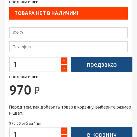
продажа в
шт
ТОВАРА НЕТ В НАЛИЧИИ!
+
предзаказ
-
продажа в
шт
970
₽
Перед тем, как добавить товар в корзину, выберите размер
и цвет.
970.00 руб за 1 шт
+
в корзину