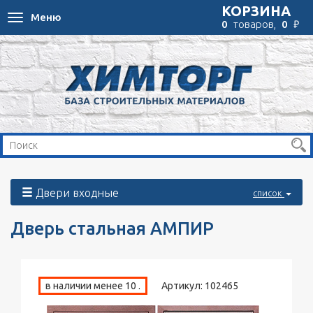
КОРЗИНА
Меню
Toggle
₽
0
товаров,
0
navigation
Двери входные
список
Дверь стальная АМПИР
в наличии менее 10 .
Артикул:
102465