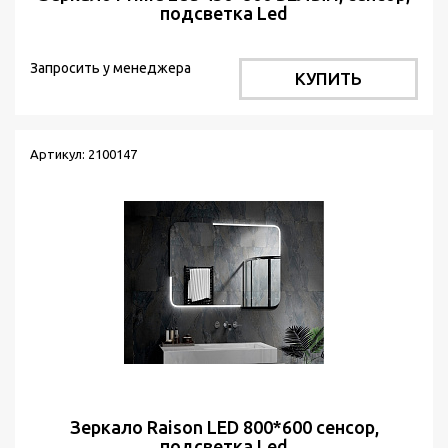
подсветка Led
Запросить у менеджера
КУПИТЬ
Артикул: 2100147
Зеркало Raison LED 800*600 сенсор,
подсветка Led