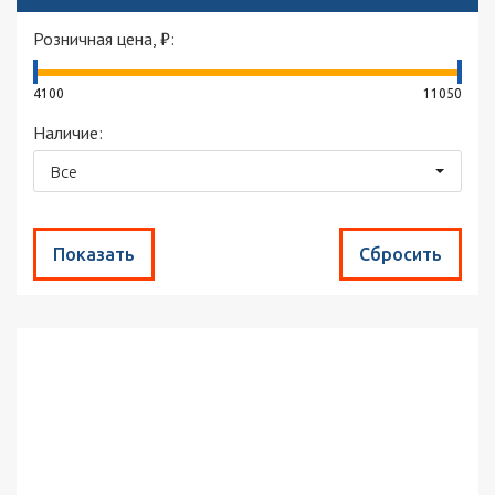
Розничная цена, ₽:
4100
11050
Наличие:
Все
Найдено товаров:
30
Сортировка:
по популярности
Выводить по:
30